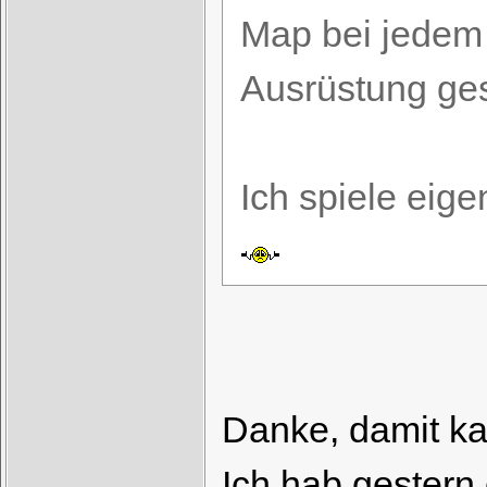
Map bei jedem
Ausrüstung ges
Ich spiele eige
Danke, damit ka
Ich hab gestern