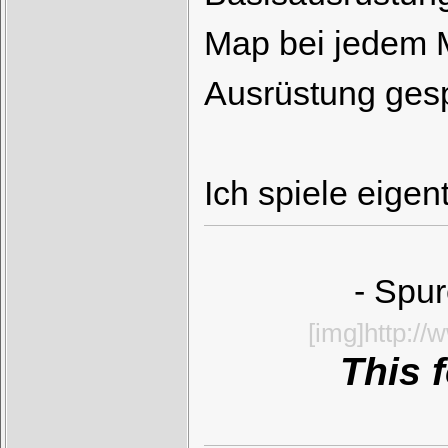
Map bei jedem 
Ausrüstung gesp
Ich spiele eigen
- Spur
[img]http:/
This 