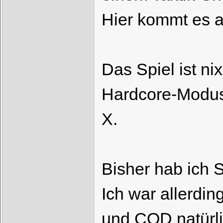
Hier kommt es a
Das Spiel ist ni
Hardcore-Modus 
X.
Bisher hab ich 
Ich war allerdi
und COD natürl