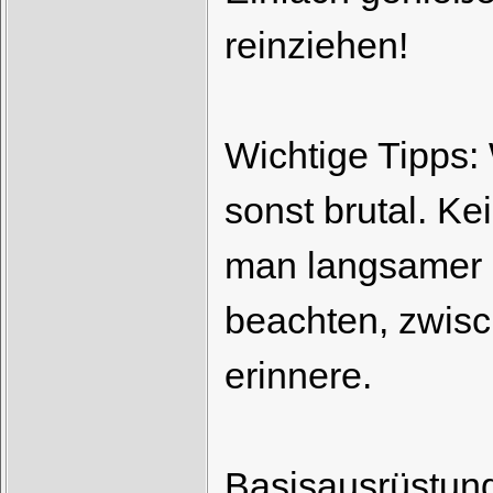
reinziehen!
Wichtige Tipps:
sonst brutal. K
man langsamer u
beachten, zwisc
erinnere.
Basisausrüstung