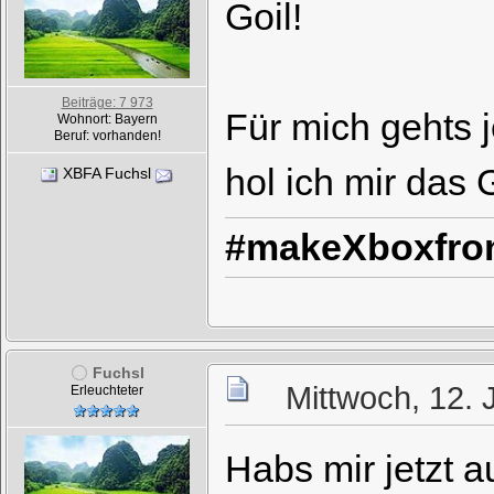
Goil!
Beiträge: 7 973
Für mich gehts 
Wohnort: Bayern
Beruf: vorhanden!
hol ich mir das
XBFA Fuchsl
#makeXboxfron
Fuchsl
Mittwoch, 12. 
Erleuchteter
Habs mir jetzt a