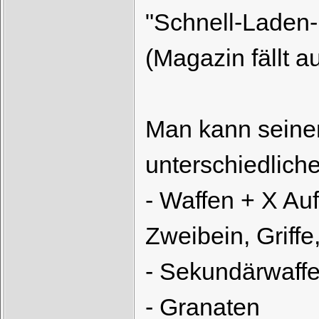
"Schnell-Laden-F
(Magazin fällt a
Man kann seinen 
unterschiedlich
- Waffen + X Au
Zweibein, Griffe,
- Sekundärwaffe
- Granaten