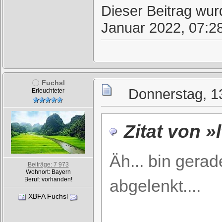
Dieser Beitrag wurd
Januar 2022, 07:2
Fuchsl
Donnerstag, 1
Erleuchteter
Zitat von »
Äh... bin gera
Beiträge: 7 973
Wohnort: Bayern
Beruf: vorhanden!
abgelenkt....
XBFA Fuchsl