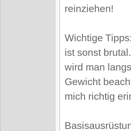
reinziehen!
Wichtige Tipps
ist sonst brut
wird man langs
Gewicht beach
mich richtig er
Basisausrüstun