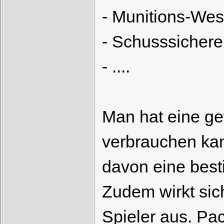
- Munitions-Wes
- Schusssicher
- ....
Man hat eine g
verbrauchen kan
davon eine best
Zudem wirkt sic
Spieler aus. Pac