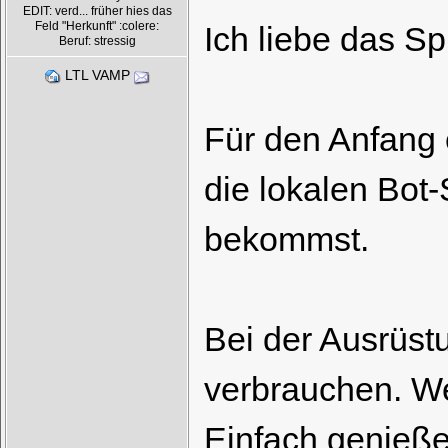
EDIT: verd... früher hies das
Feld "Herkunft" :colere:
Ich liebe das Sp
Beruf: stressig
LTL VAMP
Für den Anfang 
die lokalen Bot-
bekommst.
Bei der Ausrüstu
verbrauchen. W
Einfach genieße