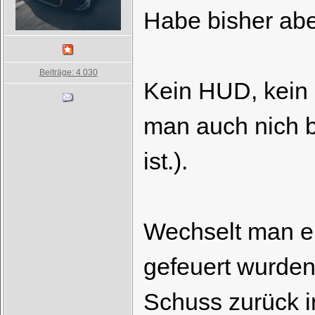
Habe bisher aber
Beiträge: 4 030
Kein HUD, kein 
man auch nich br
ist.).
Wechselt man ei
gefeuert wurden
Schuss zurück i