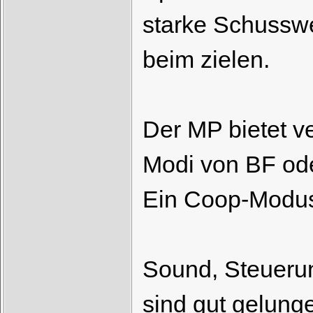
starke Schusswe
beim zielen.
Der MP bietet v
Modi von BF od
Ein Coop-Modus
Sound, Steuerun
sind gut gelung